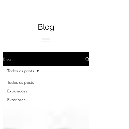
Blog
Blog
Todos os posts
Todos os posts
Exposições
Exteriores