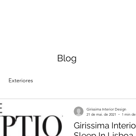
Início
Quem Somos
Se
Blog
Exteriores
Girissima Interior Design
21 de mai. de 2021
1 min de 
Girissima Interi
Sleep In Lisboa