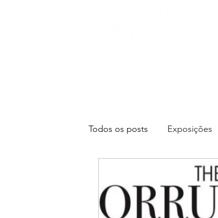
Todos os posts
Exposições