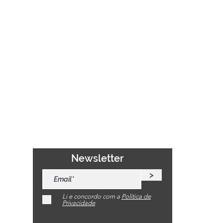
Newsletter
>
Li e concordo com a
Política de
Privacidade