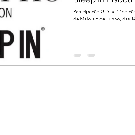
Participação GID na 1ª ediçã
de Maio a 6 de Junho, das 14: